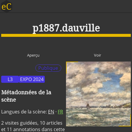
p1887.dauville
Aperçu
Voir
Publique
L3
EXPO 2024
Métadonnées de la
scène
Langues de la scène:
EN
·
FR
2 visites guidées, 10 articles
et 11 annotations dans cette