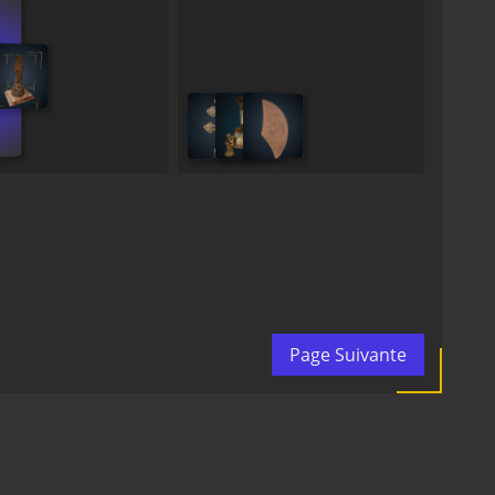
Page Suivante