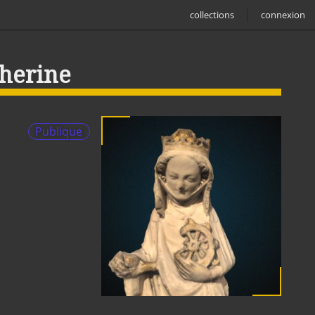
collections
connexion
therine
Publique