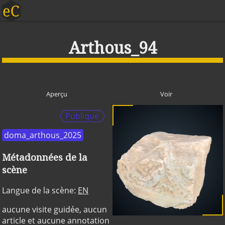
Arthous_94
Aperçu
Voir
Publique
doma_arthous_2025
Métadonnées de la
scène
Langue de la scène:
EN
aucune visite guidée, aucun
article et aucune annotation