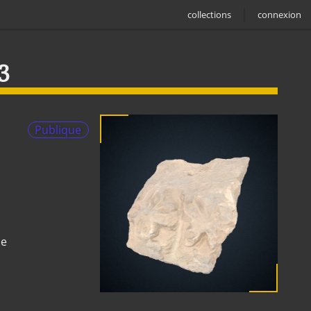
collections
connexion
3
Publique
ne