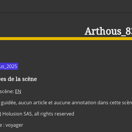
Arthous_8
us_2025
s de la scène
 scène:
EN
 guidée, aucun article et aucune annotation dans cette scè
c) Holusion SAS, all rights reserved
e : voyager