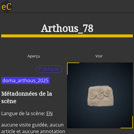
Arthous_78
Aperçu
Voir
Publique
doma_arthous_2025
Métadonnées de la
scène
Langue de la scène:
EN
aucune visite guidée, aucun
article et aucune annotation