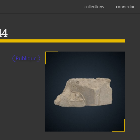
collections
connexion
44
Publique