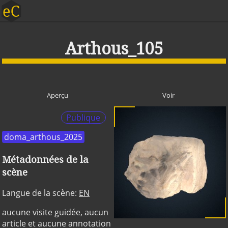
Arthous_105
Aperçu
Voir
Publique
doma_arthous_2025
Métadonnées de la
scène
Langue de la scène:
EN
aucune visite guidée, aucun
article et aucune annotation