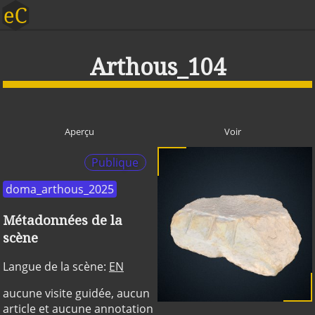
Arthous_104
Aperçu
Voir
Publique
doma_arthous_2025
Métadonnées de la
scène
Langue de la scène:
EN
aucune visite guidée, aucun
article et aucune annotation