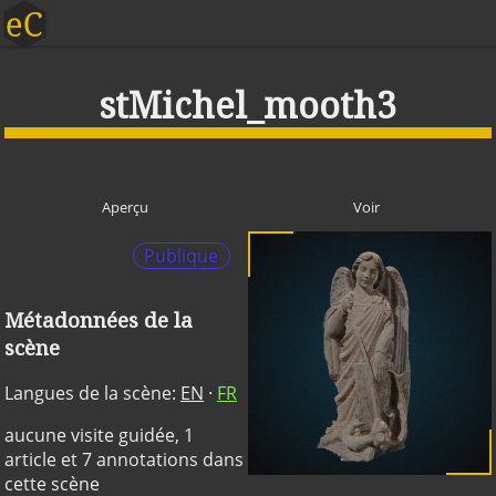
stMichel_mooth3
Aperçu
Voir
Publique
Métadonnées de la
scène
Langues de la scène:
EN
·
FR
aucune visite guidée, 1
article et 7 annotations dans
cette scène