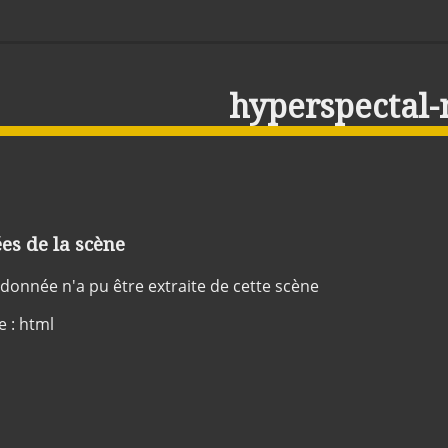
hyperspectal
s de la scène
onnée n'a pu être extraite de cette scène
e : html