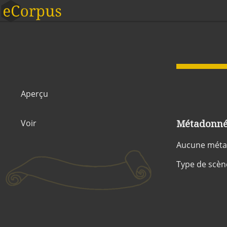
Aperçu
Métadonnée
Voir
Aucune métad
Type de scèn