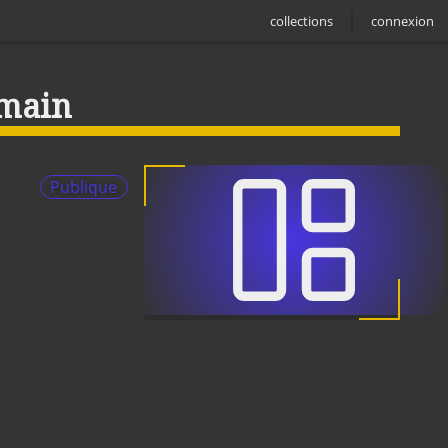
collections
connexion
-main
Publique