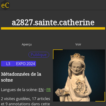
a2827.sainte.catherine
Aperçu
Voir
Publique
L3
EXPO 2024
Métadonnées de la
scène
Langues de la scène:
EN
·
FR
2 visites guidées, 17 articles
et 9 annotations dans cette