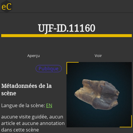
UJF-ID.11160
Aperçu
Voir
Publique
Métadonnées de la
scène
Langue de la scène:
EN
aucune visite guidée, aucun
article et aucune annotation
dans cette scène