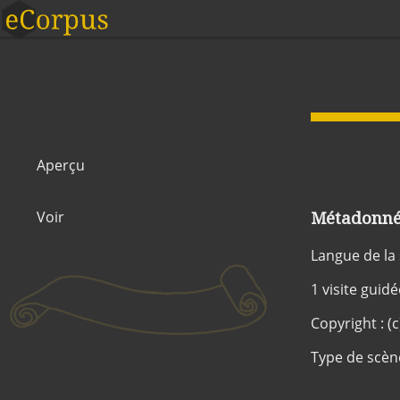
Aperçu
Métadonnée
Voir
Langue de la
1 visite guid
Copyright : (c
Type de scèn