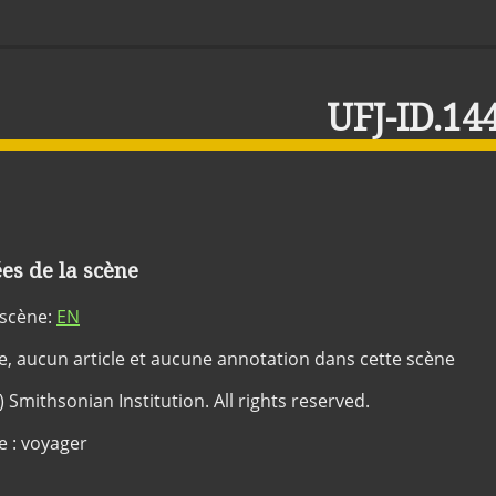
UFJ-ID.14
s de la scène
 scène:
EN
ée, aucun article et aucune annotation dans cette scène
) Smithsonian Institution. All rights reserved.
e : voyager