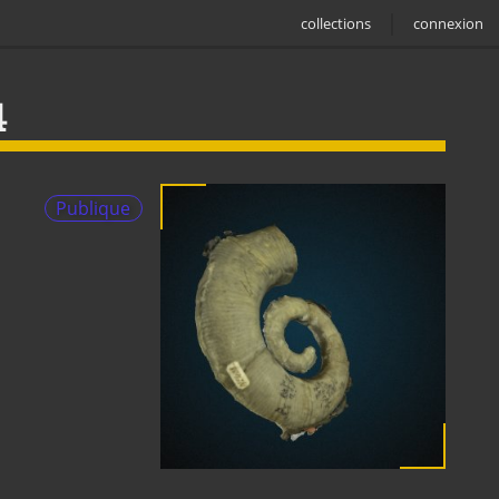
collections
connexion
4
Publique