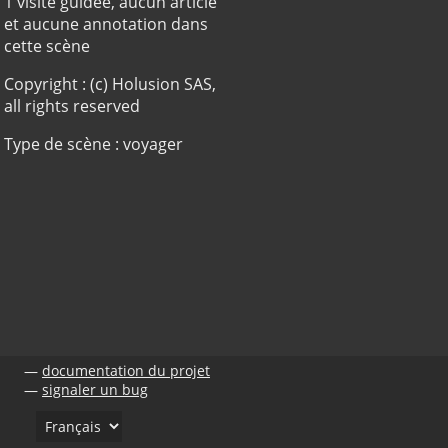
1 visite guidée, aucun article
et aucune annotation dans
cette scène
Copyright : (c) Holusion SAS,
all rights reserved
Type de scène : voyager
documentation du projet
signaler un bug