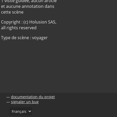
1 visite guidée, aucun article
et aucune annotation dans
cette scène
Copyright : (c) Holusion SAS,
all rights reserved
Type de scène : voyager
documentation du projet
signaler un bug