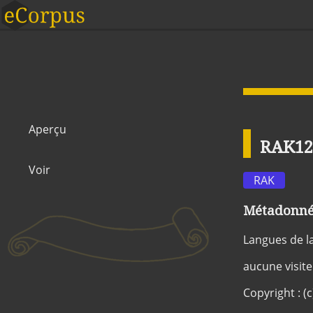
Aperçu
RAK12
Voir
RAK
Métadonnée
Langues de l
aucune visite
Copyright : (