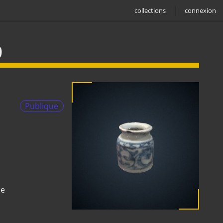
collections
connexion
9
Publique
ne