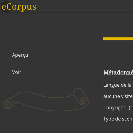
Aperçu
Métadonnée
Voir
Langue de la
aucune visite
Copyright : (
Type de scèn