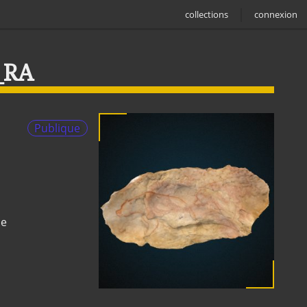
collections
connexion
_RA
Publique
ne