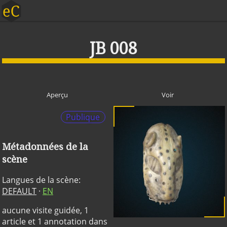
JB 008
Aperçu
Voir
Publique
Métadonnées de la
scène
Langues de la scène:
DEFAULT
·
EN
aucune visite guidée, 1
article et 1 annotation dans