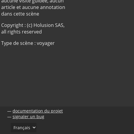
aucune visite guidée, aucun
article et aucune annotation
dans cette scène
Copyright : (c) Holusion SAS,
all rights reserved
Type de scène : voyager
documentation du projet
signaler un bug