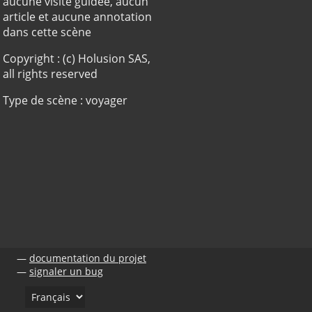
aucune visite guidée, aucun
article et aucune annotation
dans cette scène
Copyright : (c) Holusion SAS,
all rights reserved
Type de scène : voyager
documentation du projet
signaler un bug