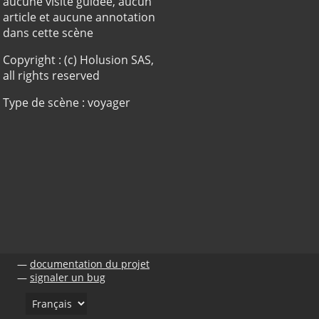
aucune visite guidée, aucun
article et aucune annotation
dans cette scène
Copyright : (c) Holusion SAS,
all rights reserved
Type de scène : voyager
documentation du projet
signaler un bug