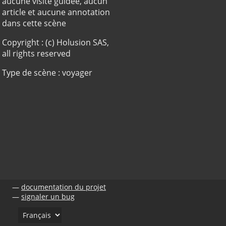
aucune visite guidée, aucun
article et aucune annotation
dans cette scène
Copyright : (c) Holusion SAS,
all rights reserved
Type de scène : voyager
documentation du projet
signaler un bug