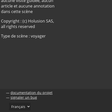
aucune visite guidée, aucun
article et aucune annotation
dans cette scène
Copyright : (c) Holusion SAS,
all rights reserved
Type de scène : voyager
documentation du projet
signaler un bug