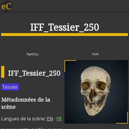
IFF_Tessier_250
Aperçu
Voir
IFF_Tessier_250
Publique
Tessier
Métadonnées de la
scène
Langues de la scène:
EN
·
FR