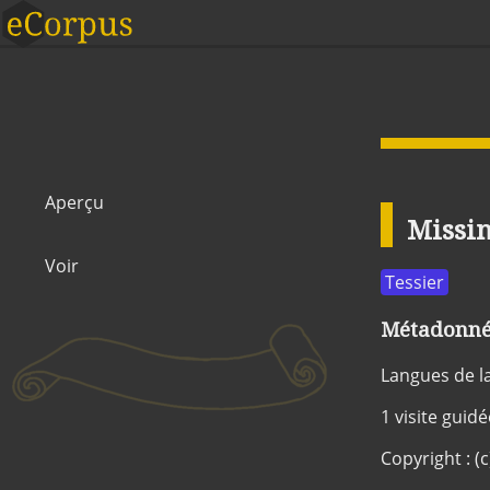
Aperçu
Missi
Voir
Tessier
Métadonnée
Langues de l
1 visite guid
Copyright : (