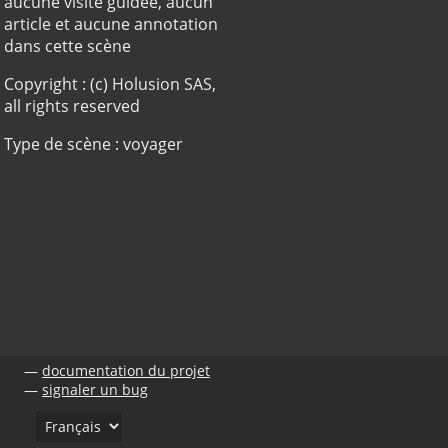
aucune visite guidée, aucun
article et aucune annotation
dans cette scène
Copyright : (c) Holusion SAS,
all rights reserved
Type de scène : voyager
documentation du projet
signaler un bug