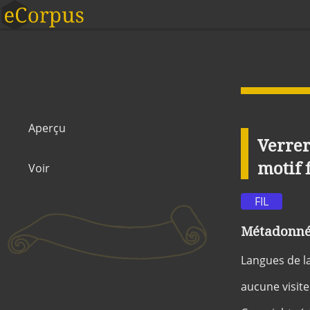
Aperçu
Verrer
motif 
Voir
FIL
Métadonnée
Langues de l
aucune visite