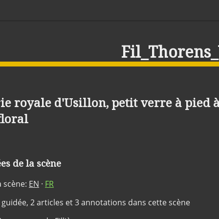
Fil_Thorens
ie royale d'Usillon, petit verre à pied 
floral
s de la scène
a scène:
EN
·
FR
 guidée, 2 articles et 3 annotations dans cette scène