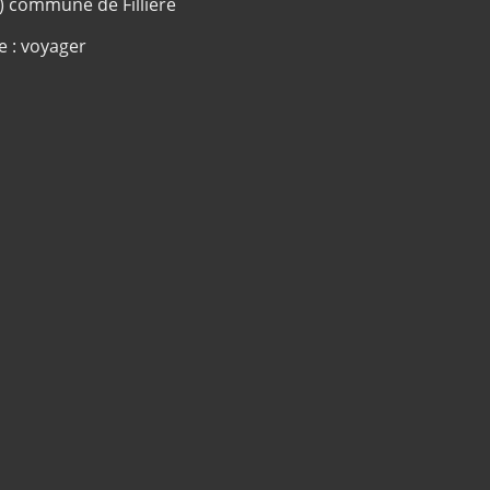
c) commune de Fillière
e : voyager