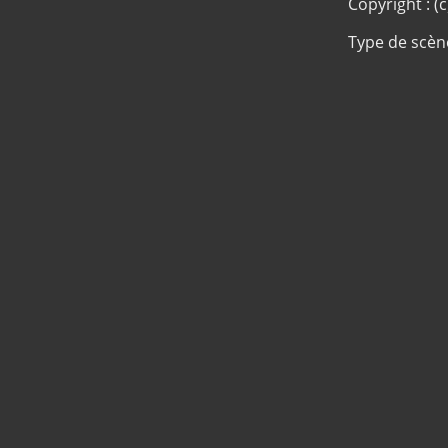
Copyright : (
Type de scèn