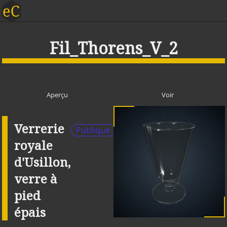
Fil_Thorens_V_2
Aperçu
Voir
Verrerie
Publique
royale
d'Usillon,
verre à
pied
épais