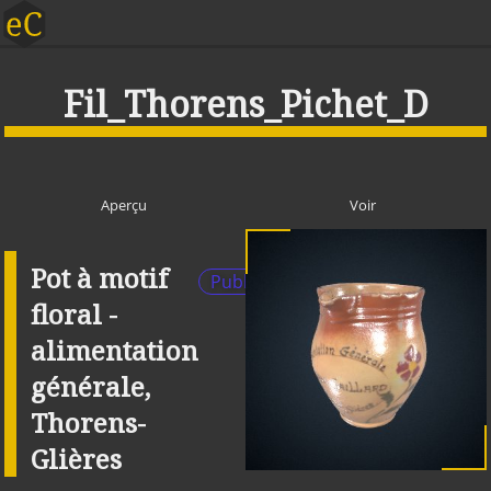
Fil_Thorens_Pichet_D
Aperçu
Voir
Pot à motif
Publique
floral -
alimentation
générale,
Thorens-
Glières