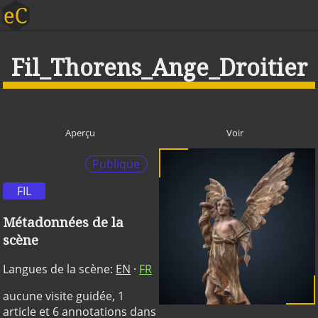
Fil_Thorens_Ange_Droitier
Aperçu
Voir
Publique
FIL
Métadonnées de la
scène
Langues de la scène:
EN
·
FR
aucune visite guidée, 1
article et 6 annotations dans