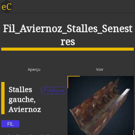
Fil_Aviernoz_Stalles_Senest
res
Aperçu
Voir
Stalles
Publique
gauche,
Aviernoz
FIL