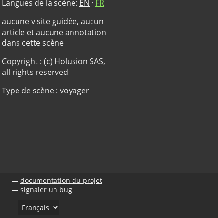
Langues de la scène:
EN
·
FR
aucune visite guidée, aucun
article et aucune annotation
dans cette scène
Copyright : (c) Holusion SAS,
all rights reserved
Type de scène : voyager
documentation du projet
signaler un bug