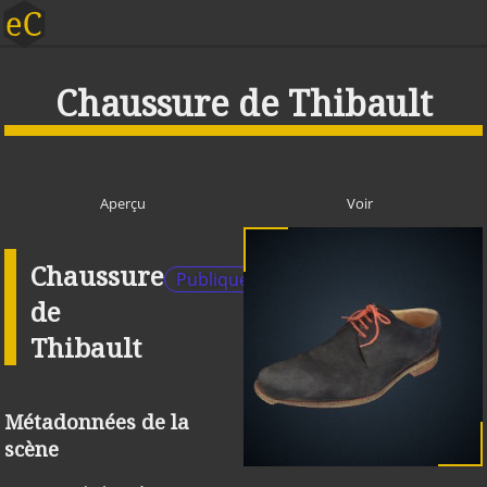
Chaussure de Thibault
Aperçu
Voir
Chaussure
Publique
de
Thibault
Métadonnées de la
scène