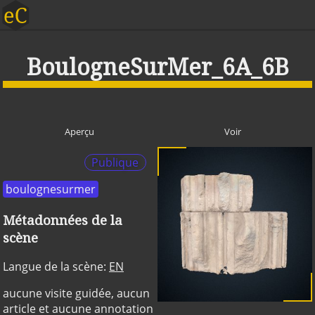
BoulogneSurMer_6A_6B
Aperçu
Voir
Publique
boulognesurmer
Métadonnées de la
scène
Langue de la scène:
EN
aucune visite guidée, aucun
article et aucune annotation