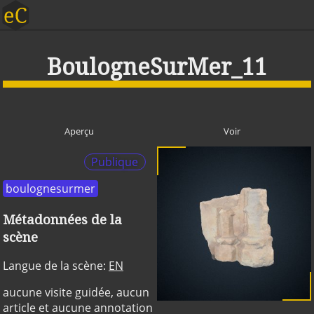
BoulogneSurMer_11
Aperçu
Voir
Publique
boulognesurmer
Métadonnées de la
scène
Langue de la scène:
EN
aucune visite guidée, aucun
article et aucune annotation