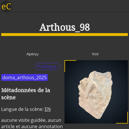
Arthous_98
Aperçu
Voir
Publique
doma_arthous_2025
Métadonnées de la
scène
Langue de la scène:
EN
aucune visite guidée, aucun
article et aucune annotation