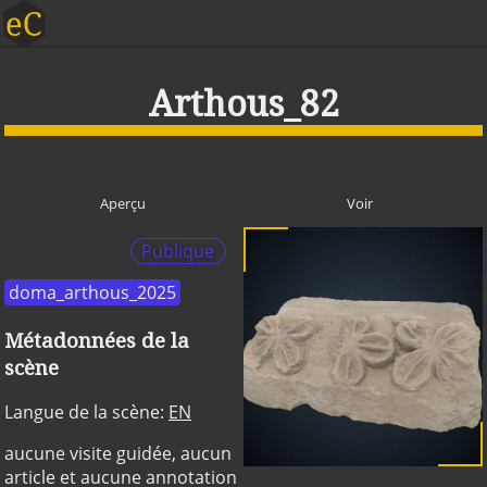
Arthous_82
Aperçu
Voir
Publique
doma_arthous_2025
Métadonnées de la
scène
Langue de la scène:
EN
aucune visite guidée, aucun
article et aucune annotation