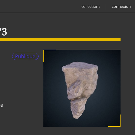
collections
connexion
73
Publique
ne