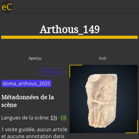
Arthous_149
Aperçu
Voir
Publique
doma_arthous_2025
Métadonnées de la
scène
Langues de la scène:
EN
·
FR
1 visite guidée, aucun article
et aucune annotation dans