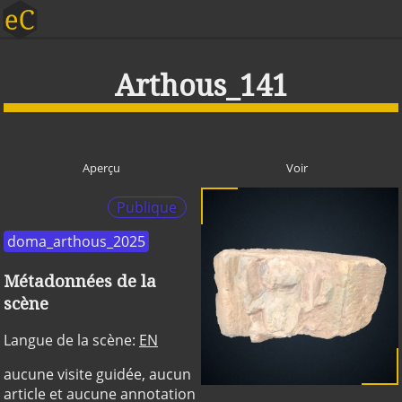
Arthous_141
Aperçu
Voir
Publique
doma_arthous_2025
Métadonnées de la
scène
Langue de la scène:
EN
aucune visite guidée, aucun
article et aucune annotation