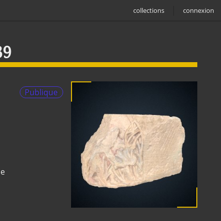
collections
connexion
39
Publique
ne