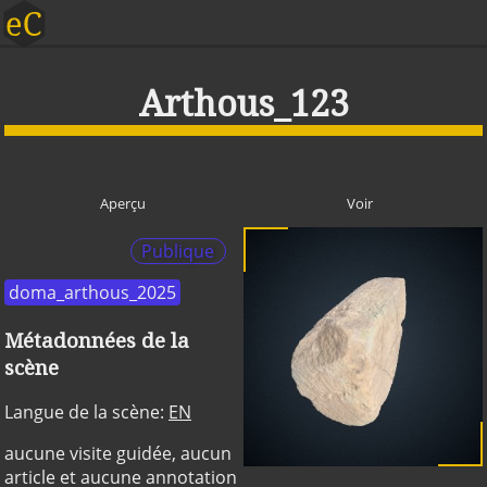
Arthous_123
Aperçu
Voir
Publique
doma_arthous_2025
Métadonnées de la
scène
Langue de la scène:
EN
aucune visite guidée, aucun
article et aucune annotation