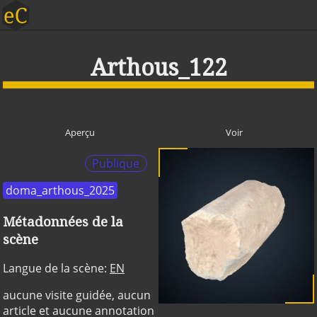
Arthous_122
Aperçu
Voir
Publique
doma_arthous_2025
Métadonnées de la
scène
Langue de la scène:
EN
aucune visite guidée, aucun
article et aucune annotation