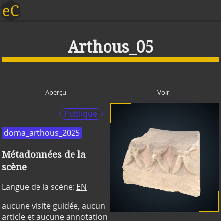
Arthous_05
Aperçu
Voir
Publique
doma_arthous_2025
Métadonnées de la
scène
Langue de la scène:
EN
aucune visite guidée, aucun
article et aucune annotation