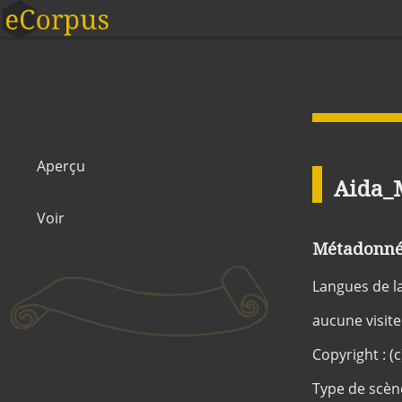
Aperçu
Aida_
Voir
Métadonnée
Langues de l
aucune visite
Copyright : (
Type de scèn