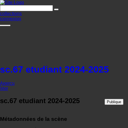
collections
connexion
sc.67 etudiant 2024-2025
Aperçu
Voir
sc.67 etudiant 2024-2025
Publique
Métadonnées de la scène