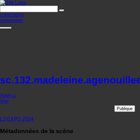
collections
connexion
sc.132.madeleine.agenouille
Aperçu
Voir
Publique
L3
EXPO 2024
Métadonnées de la scène