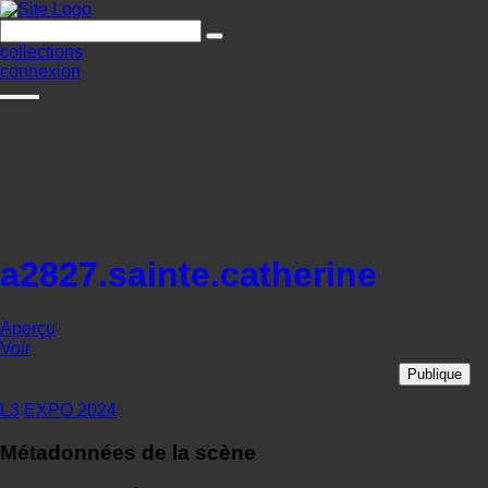
collections
connexion
a2827.sainte.catherine
Aperçu
Voir
Publique
L3
EXPO 2024
Métadonnées de la scène