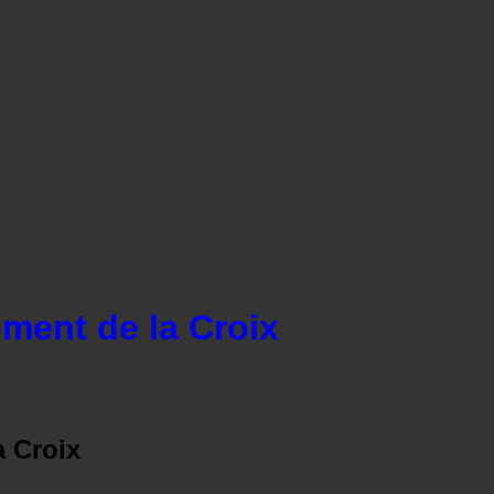
ment de la Croix
a Croix