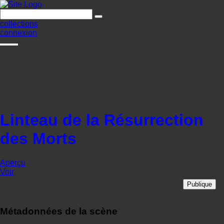
collections
connexion
Linteau de la Résurrection
des Morts
Aperçu
Voir
Publique
Métadonnées de la scène