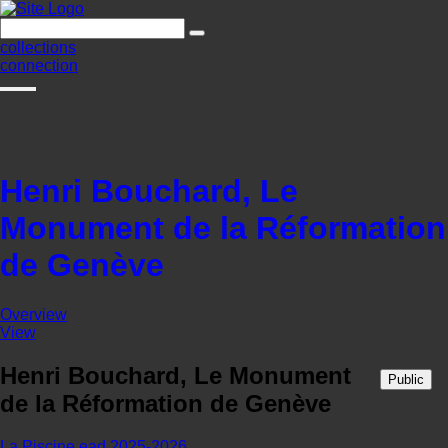
collections
connection
Henri Bouchard, Le
Monument de la Réformation
de Genève
Overview
View
Henri Bouchard, Le Monument
Public
de la Réformation de Genève
La Piscine
ead 2025-2026